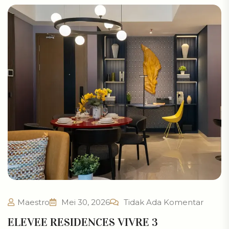
Maestro
Mei 30, 2026
Tidak Ada Komentar
ELEVEE RESIDENCES VIVRE 3