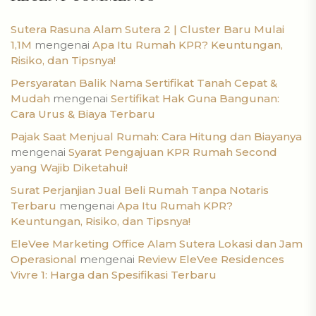
Sutera Rasuna Alam Sutera 2 | Cluster Baru Mulai
1,1M
mengenai
Apa Itu Rumah KPR? Keuntungan,
Risiko, dan Tipsnya!
Persyaratan Balik Nama Sertifikat Tanah Cepat &
Mudah
mengenai
Sertifikat Hak Guna Bangunan:
Cara Urus & Biaya Terbaru
Pajak Saat Menjual Rumah: Cara Hitung dan Biayanya
mengenai
Syarat Pengajuan KPR Rumah Second
yang Wajib Diketahui!
Surat Perjanjian Jual Beli Rumah Tanpa Notaris
Terbaru
mengenai
Apa Itu Rumah KPR?
Keuntungan, Risiko, dan Tipsnya!
EleVee Marketing Office Alam Sutera Lokasi dan Jam
Operasional
mengenai
Review EleVee Residences
Vivre 1: Harga dan Spesifikasi Terbaru