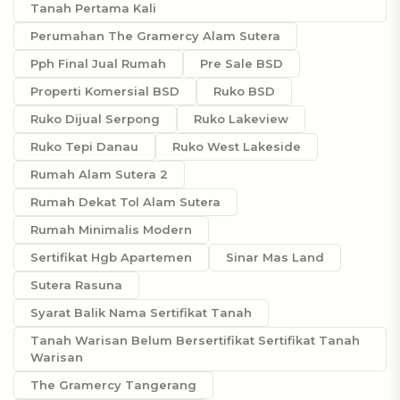
Tanah Pertama Kali
Perumahan The Gramercy Alam Sutera
Pph Final Jual Rumah
Pre Sale BSD
Properti Komersial BSD
Ruko BSD
Ruko Dijual Serpong
Ruko Lakeview
Ruko Tepi Danau
Ruko West Lakeside
Rumah Alam Sutera 2
Rumah Dekat Tol Alam Sutera
Rumah Minimalis Modern
Sertifikat Hgb Apartemen
Sinar Mas Land
Sutera Rasuna
Syarat Balik Nama Sertifikat Tanah
Tanah Warisan Belum Bersertifikat Sertifikat Tanah
Warisan
The Gramercy Tangerang