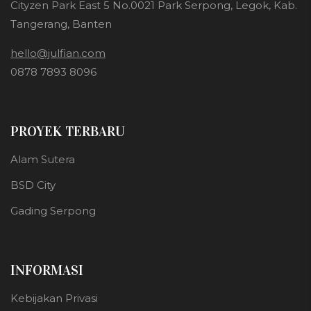
Cityzen Park East 5 No.0021 Park Serpong, Legok, Kab.
Tangerang, Banten
hello@julfian.com
0878 7893 8096
PROYEK TERBARU
Alam Sutera
BSD City
Gading Serpong
INFORMASI
Kebijakan Privasi