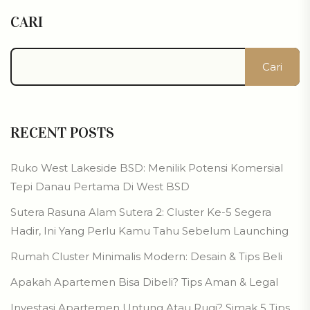
CARI
Cari
RECENT POSTS
Ruko West Lakeside BSD: Menilik Potensi Komersial
Tepi Danau Pertama Di West BSD
Sutera Rasuna Alam Sutera 2: Cluster Ke-5 Segera
Hadir, Ini Yang Perlu Kamu Tahu Sebelum Launching
Rumah Cluster Minimalis Modern: Desain & Tips Beli
Apakah Apartemen Bisa Dibeli? Tips Aman & Legal
Investasi Apartemen Untung Atau Rugi? Simak 5 Tips