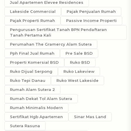
Jual Apartemen Elevee Residences
Lakeside Commercial
Pajak Penjualan Rumah
Pajak Properti Rumah
Passive Income Properti
Pengurusan Sertifikat Tanah BPN Pendaftaran
Tanah Pertama Kali
Perumahan The Gramercy Alam Sutera
Pph Final Jual Rumah
Pre Sale BSD
Properti Komersial BSD
Ruko BSD
Ruko Dijual Serpong
Ruko Lakeview
Ruko Tepi Danau
Ruko West Lakeside
Rumah Alam Sutera 2
Rumah Dekat Tol Alam Sutera
Rumah Minimalis Modern
Sertifikat Hgb Apartemen
Sinar Mas Land
Sutera Rasuna