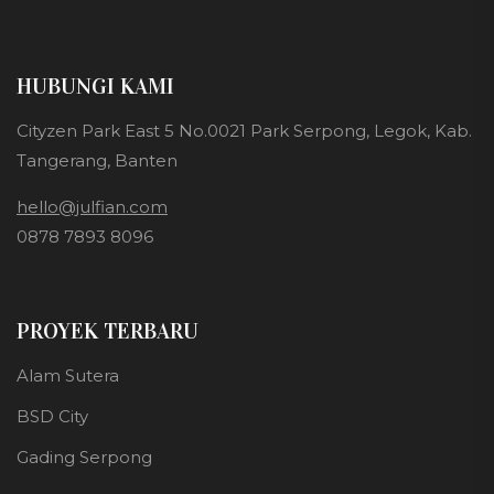
HUBUNGI KAMI
Cityzen Park East 5 No.0021 Park Serpong, Legok, Kab.
Tangerang, Banten
hello@julfian.com
0878 7893 8096
PROYEK TERBARU
Alam Sutera
BSD City
Gading Serpong