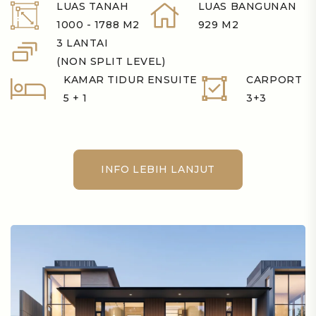
LUAS TANAH
LUAS BANGUNAN
1000 - 1788 M2
929 M2
3 LANTAI
(NON SPLIT LEVEL)
KAMAR TIDUR ENSUITE
CARPORT
5 + 1
3+3
INFO LEBIH LANJUT
INFO LEBIH LANJUT