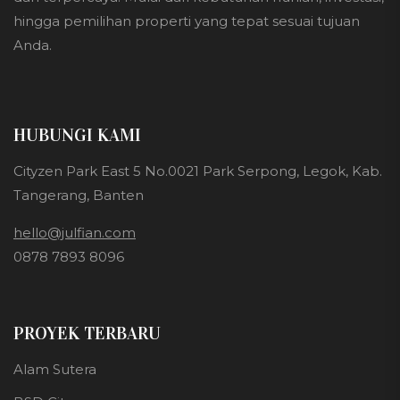
hingga pemilihan properti yang tepat sesuai tujuan
Anda.
HUBUNGI KAMI
Cityzen Park East 5 No.0021 Park Serpong, Legok, Kab.
Tangerang, Banten
hello@julfian.com
0878 7893 8096
PROYEK TERBARU
Alam Sutera