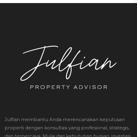
Julfian membantu Anda merencanakan keputusan
properti dengan konsultasi yang profesional, strategis,
dan terpercaya. Mulai dari kebutuhan hunian, investasi,