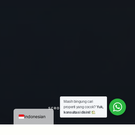
Masih bingung cari
properti yang cocok?
Yuk,
SCROLL KEBAWAH
konsultasi disini!
Indonesian