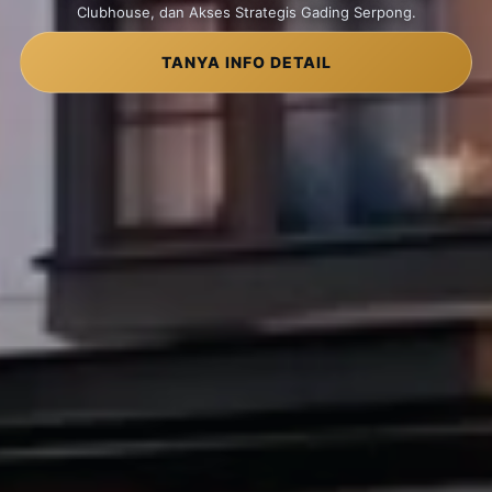
Clubhouse, dan Akses Strategis Gading Serpong.
TANYA INFO DETAIL