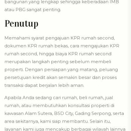
bangunan yang lengkap sehingga keberadaan IMB
atau PBG sangat penting.
Penutup
Memahami syarat pengajuan KPR rumah second,
dokumen KPR rumah bekas, cara mengajukan KPR
rumah second, hingga biaya KPR rumah second
merupakan langkah penting sebelum membeli
properti. Dengan persiapan yang matang, peluang
persetujuan kredit akan semakin besar dan proses
transaksi dapat berjalan lebih aman.
Apabila Anda sedang cari rumah, beli rumah, jual
rumah, atau membutuhkan konsultasi properti di
kawasan
Alam Sutera
,
BSD City
,
Gading Serpong
, serta
area sekitarnya, kami siap membantu. Selain itu,
layanan kami juga mencakup berbagai wilayah lainnya