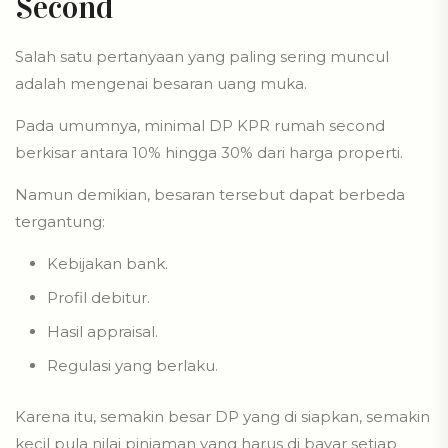
Second
Salah satu pertanyaan yang paling sering muncul
adalah mengenai besaran uang muka.
Pada umumnya, minimal DP KPR rumah second
berkisar antara 10% hingga 30% dari harga properti.
Namun demikian, besaran tersebut dapat berbeda
tergantung:
Kebijakan bank.
Profil debitur.
Hasil appraisal.
Regulasi yang berlaku.
Karena itu, semakin besar DP yang di siapkan, semakin
kecil pula nilai pinjaman yang harus di bayar setiap