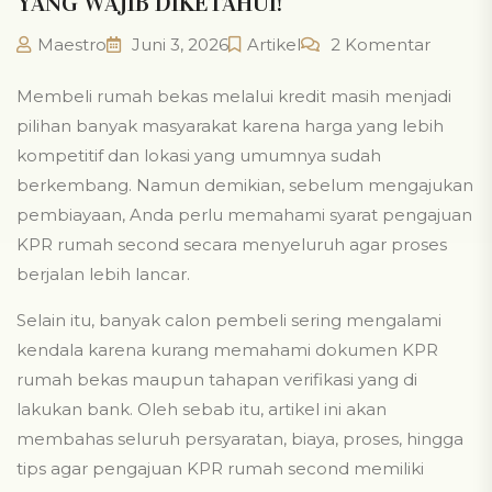
YANG WAJIB DIKETAHUI!
Maestro
Juni 3, 2026
Artikel
2 Komentar
Membeli rumah bekas melalui kredit masih menjadi
pilihan banyak masyarakat karena harga yang lebih
kompetitif dan lokasi yang umumnya sudah
berkembang. Namun demikian, sebelum mengajukan
pembiayaan, Anda perlu memahami syarat pengajuan
KPR rumah second secara menyeluruh agar proses
berjalan lebih lancar.
Selain itu, banyak calon pembeli sering mengalami
kendala karena kurang memahami dokumen KPR
rumah bekas maupun tahapan verifikasi yang di
lakukan bank. Oleh sebab itu, artikel ini akan
membahas seluruh persyaratan, biaya, proses, hingga
tips agar pengajuan KPR rumah second memiliki