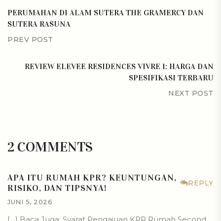
PERUMAHAN DI ALAM SUTERA THE GRAMERCY DAN
SUTERA RASUNA
PREV POST
REVIEW ELEVEE RESIDENCES VIVRE 1: HARGA DAN
SPESIFIKASI TERBARU
NEXT POST
2 COMMENTS
APA ITU RUMAH KPR? KEUNTUNGAN,
REPLY
RISIKO, DAN TIPSNYA!
JUNI 5, 2026
[…] Baca Juga: Syarat Pengajuan KPR Rumah Second