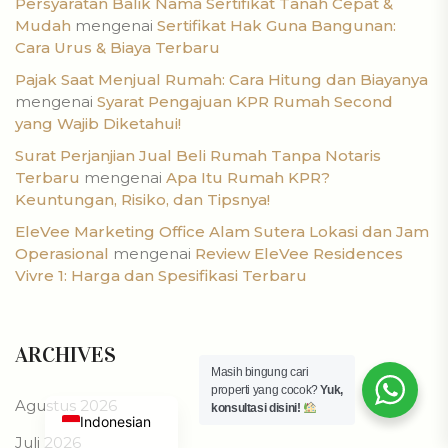
Persyaratan Balik Nama Sertifikat Tanah Cepat &
Mudah
mengenai
Sertifikat Hak Guna Bangunan:
Cara Urus & Biaya Terbaru
Pajak Saat Menjual Rumah: Cara Hitung dan Biayanya
mengenai
Syarat Pengajuan KPR Rumah Second
yang Wajib Diketahui!
Surat Perjanjian Jual Beli Rumah Tanpa Notaris
Terbaru
mengenai
Apa Itu Rumah KPR?
Keuntungan, Risiko, dan Tipsnya!
EleVee Marketing Office Alam Sutera Lokasi dan Jam
Operasional
mengenai
Review EleVee Residences
Vivre 1: Harga dan Spesifikasi Terbaru
ARCHIVES
Masih bingung cari
properti yang cocok?
Yuk,
Agustus 2026
konsultasi disini!
Indonesian
Juli 2026