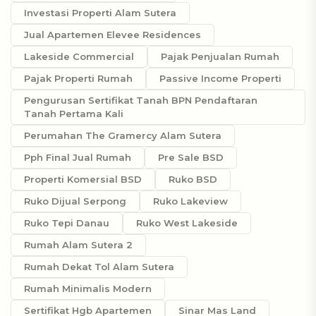
Investasi Properti Alam Sutera
Jual Apartemen Elevee Residences
Lakeside Commercial
Pajak Penjualan Rumah
Pajak Properti Rumah
Passive Income Properti
Pengurusan Sertifikat Tanah BPN Pendaftaran
Tanah Pertama Kali
Perumahan The Gramercy Alam Sutera
Pph Final Jual Rumah
Pre Sale BSD
Properti Komersial BSD
Ruko BSD
Ruko Dijual Serpong
Ruko Lakeview
Ruko Tepi Danau
Ruko West Lakeside
Rumah Alam Sutera 2
Rumah Dekat Tol Alam Sutera
Rumah Minimalis Modern
Sertifikat Hgb Apartemen
Sinar Mas Land