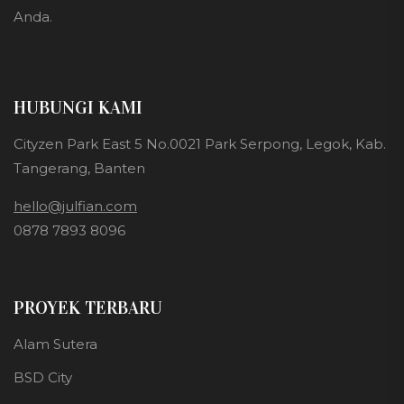
Anda.
HUBUNGI KAMI
Cityzen Park East 5 No.0021 Park Serpong, Legok, Kab.
Tangerang, Banten
hello@julfian.com
0878 7893 8096
PROYEK TERBARU
Alam Sutera
BSD City