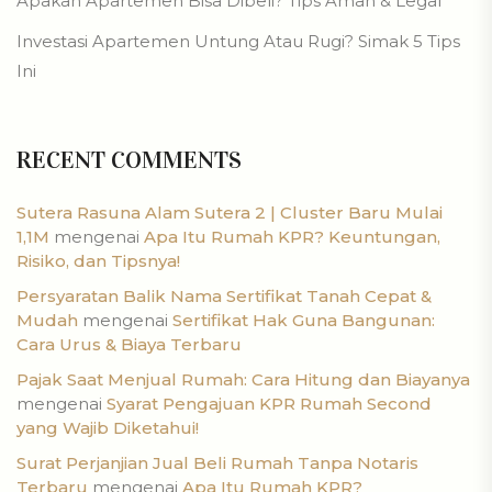
Apakah Apartemen Bisa Dibeli? Tips Aman & Legal
Investasi Apartemen Untung Atau Rugi? Simak 5 Tips
Ini
RECENT COMMENTS
Sutera Rasuna Alam Sutera 2 | Cluster Baru Mulai
1,1M
mengenai
Apa Itu Rumah KPR? Keuntungan,
Risiko, dan Tipsnya!
Persyaratan Balik Nama Sertifikat Tanah Cepat &
Mudah
mengenai
Sertifikat Hak Guna Bangunan:
Cara Urus & Biaya Terbaru
Pajak Saat Menjual Rumah: Cara Hitung dan Biayanya
mengenai
Syarat Pengajuan KPR Rumah Second
yang Wajib Diketahui!
Surat Perjanjian Jual Beli Rumah Tanpa Notaris
Terbaru
mengenai
Apa Itu Rumah KPR?