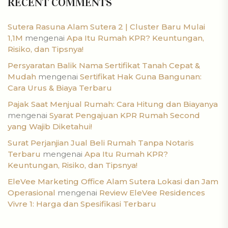
RECENT COMMENTS
Sutera Rasuna Alam Sutera 2 | Cluster Baru Mulai
1,1M
mengenai
Apa Itu Rumah KPR? Keuntungan,
Risiko, dan Tipsnya!
Persyaratan Balik Nama Sertifikat Tanah Cepat &
Mudah
mengenai
Sertifikat Hak Guna Bangunan:
Cara Urus & Biaya Terbaru
Pajak Saat Menjual Rumah: Cara Hitung dan Biayanya
mengenai
Syarat Pengajuan KPR Rumah Second
yang Wajib Diketahui!
Surat Perjanjian Jual Beli Rumah Tanpa Notaris
Terbaru
mengenai
Apa Itu Rumah KPR?
Keuntungan, Risiko, dan Tipsnya!
EleVee Marketing Office Alam Sutera Lokasi dan Jam
Operasional
mengenai
Review EleVee Residences
Vivre 1: Harga dan Spesifikasi Terbaru