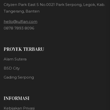
Cityzen Park East 5 No.0021 Park Serpong, Legok, Kab.
Tangerang, Banten
hello@julfian.com
0878 7893 8096
PROYEK TERBARU
Alam Sutera
BSD City
Gading Serpong
INFORMASI
Kebijakan Privasi