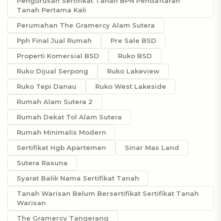
Pengurusan Sertifikat Tanah BPN Pendaftaran
Tanah Pertama Kali
Perumahan The Gramercy Alam Sutera
Pph Final Jual Rumah
Pre Sale BSD
Properti Komersial BSD
Ruko BSD
Ruko Dijual Serpong
Ruko Lakeview
Ruko Tepi Danau
Ruko West Lakeside
Rumah Alam Sutera 2
Rumah Dekat Tol Alam Sutera
Rumah Minimalis Modern
Sertifikat Hgb Apartemen
Sinar Mas Land
Sutera Rasuna
Syarat Balik Nama Sertifikat Tanah
Tanah Warisan Belum Bersertifikat Sertifikat Tanah
Warisan
The Gramercy Tangerang