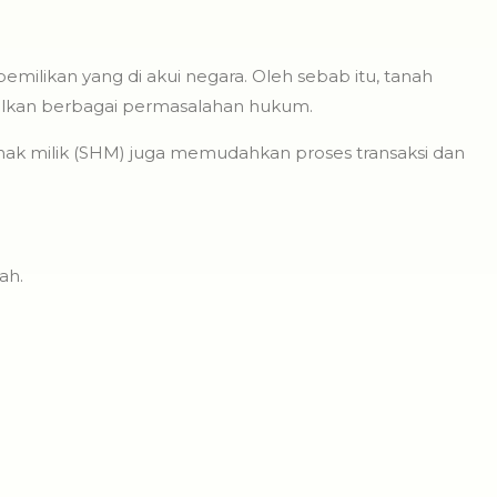
emilikan yang di akui negara. Oleh sebab itu, tanah
bulkan berbagai permasalahan hukum.
hak milik (SHM) juga memudahkan proses transaksi dan
ah.