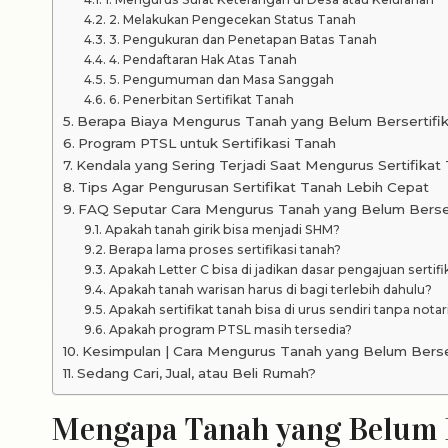
2. Melakukan Pengecekan Status Tanah
3. Pengukuran dan Penetapan Batas Tanah
4. Pendaftaran Hak Atas Tanah
5. Pengumuman dan Masa Sanggah
6. Penerbitan Sertifikat Tanah
Berapa Biaya Mengurus Tanah yang Belum Bersertifi
Program PTSL untuk Sertifikasi Tanah
Kendala yang Sering Terjadi Saat Mengurus Sertifikat
Tips Agar Pengurusan Sertifikat Tanah Lebih Cepat
FAQ Seputar Cara Mengurus Tanah yang Belum Berser
Apakah tanah girik bisa menjadi SHM?
Berapa lama proses sertifikasi tanah?
Apakah Letter C bisa di jadikan dasar pengajuan sertifi
Apakah tanah warisan harus di bagi terlebih dahulu?
Apakah sertifikat tanah bisa di urus sendiri tanpa notar
Apakah program PTSL masih tersedia?
Kesimpulan | Cara Mengurus Tanah yang Belum Berser
Sedang Cari, Jual, atau Beli Rumah?
Mengapa Tanah yang Belum B