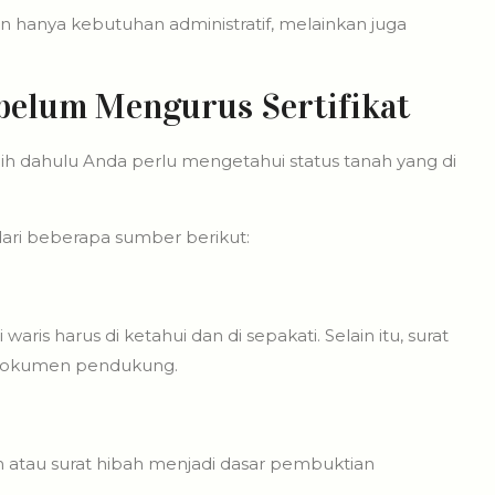
n hanya kebutuhan administratif, melainkan juga
ebelum Mengurus Sertifikat
ih dahulu Anda perlu mengetahui status tanah yang di
ari beberapa sumber berikut:
waris harus di ketahui dan di sepakati. Selain itu, surat
i dokumen pendukung.
ah atau surat hibah menjadi dasar pembuktian