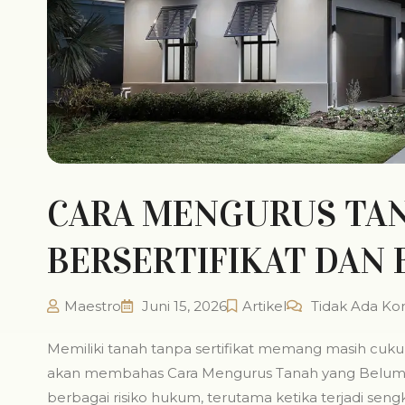
CARA MENGURUS TA
BERSERTIFIKAT DAN 
Maestro
Juni 15, 2026
Artikel
Tidak Ada Ko
Memiliki tanah tanpa sertifikat memang masih cuk
akan membahas Cara Mengurus Tanah yang Belum Ber
berbagai risiko hukum, terutama ketika terjadi sengk