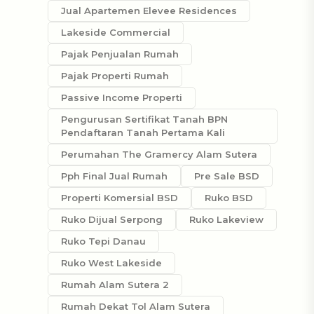
Jual Apartemen Elevee Residences
Lakeside Commercial
Pajak Penjualan Rumah
Pajak Properti Rumah
Passive Income Properti
Pengurusan Sertifikat Tanah BPN
Pendaftaran Tanah Pertama Kali
Perumahan The Gramercy Alam Sutera
Pph Final Jual Rumah
Pre Sale BSD
Properti Komersial BSD
Ruko BSD
Ruko Dijual Serpong
Ruko Lakeview
Ruko Tepi Danau
Ruko West Lakeside
Rumah Alam Sutera 2
Rumah Dekat Tol Alam Sutera