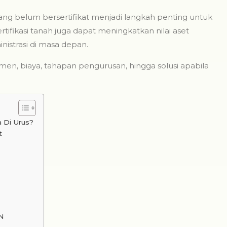
ng belum bersertifikat menjadi langkah penting untuk
tifikasi tanah juga dapat meningkatkan nilai aset
strasi di masa depan.
umen, biaya, tahapan pengurusan, hingga solusi apabila
 Di Urus?
t
N