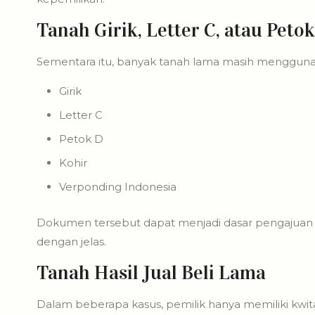
Tanah Girik, Letter C, atau Peto
Sementara itu, banyak tanah lama masih menggun
Girik
Letter C
Petok D
Kohir
Verponding Indonesia
Dokumen tersebut dapat menjadi dasar pengajuan se
dengan jelas.
Tanah Hasil Jual Beli Lama
Dalam beberapa kasus, pemilik hanya memiliki kwitansi