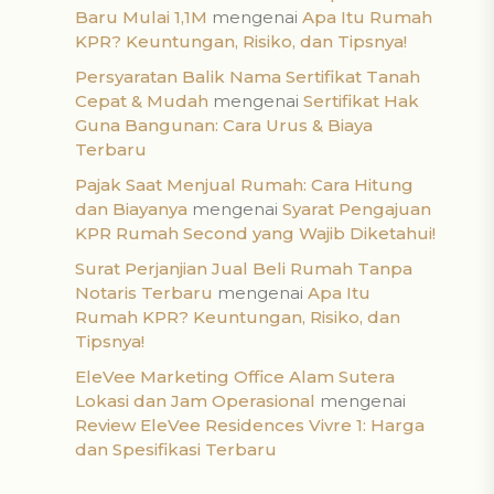
Baru Mulai 1,1M
mengenai
Apa Itu Rumah
KPR? Keuntungan, Risiko, dan Tipsnya!
Persyaratan Balik Nama Sertifikat Tanah
Cepat & Mudah
mengenai
Sertifikat Hak
Guna Bangunan: Cara Urus & Biaya
Terbaru
Pajak Saat Menjual Rumah: Cara Hitung
dan Biayanya
mengenai
Syarat Pengajuan
KPR Rumah Second yang Wajib Diketahui!
Surat Perjanjian Jual Beli Rumah Tanpa
Notaris Terbaru
mengenai
Apa Itu
Rumah KPR? Keuntungan, Risiko, dan
Tipsnya!
EleVee Marketing Office Alam Sutera
Lokasi dan Jam Operasional
mengenai
Review EleVee Residences Vivre 1: Harga
dan Spesifikasi Terbaru