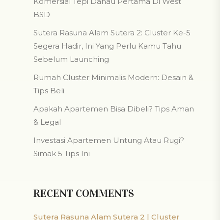
Komersial Tepi Danau Pertama Di West
BSD
Sutera Rasuna Alam Sutera 2: Cluster Ke-5
Segera Hadir, Ini Yang Perlu Kamu Tahu
Sebelum Launching
Rumah Cluster Minimalis Modern: Desain &
Tips Beli
Apakah Apartemen Bisa Dibeli? Tips Aman
& Legal
Investasi Apartemen Untung Atau Rugi?
Simak 5 Tips Ini
RECENT COMMENTS
Sutera Rasuna Alam Sutera 2 | Cluster