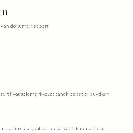
k D
akan dokumen seperti:
rtifikat selama riwayat tanah dapat di buktikan
 atau surat jual beli desa. Oleh karena itu, di