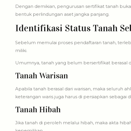
Dengan demikian, pengurusan sertifikat tanah buka
bentuk perlindungan aset jangka panjang.
Identifikasi Status Tanah S
Sebelum memulai proses pendaftaran tanah, terleb
miliki.
Umumnya, tanah yang belum bersertifikat berasal d
Tanah Warisan
Apabila tanah berasal dari warisan, maka seluruh ahli 
keterangan waris juga harus di persiapkan sebaga
Tanah Hibah
Jika tanah di peroleh melalui hibah, maka akta hib
kepemilikan.