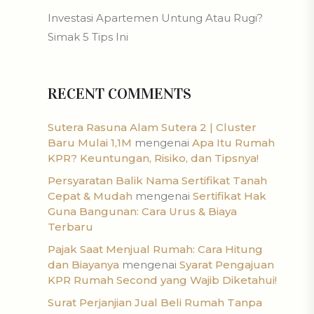
Investasi Apartemen Untung Atau Rugi?
Simak 5 Tips Ini
RECENT COMMENTS
Sutera Rasuna Alam Sutera 2 | Cluster
Baru Mulai 1,1M
mengenai
Apa Itu Rumah
KPR? Keuntungan, Risiko, dan Tipsnya!
Persyaratan Balik Nama Sertifikat Tanah
Cepat & Mudah
mengenai
Sertifikat Hak
Guna Bangunan: Cara Urus & Biaya
Terbaru
Pajak Saat Menjual Rumah: Cara Hitung
dan Biayanya
mengenai
Syarat Pengajuan
KPR Rumah Second yang Wajib Diketahui!
Surat Perjanjian Jual Beli Rumah Tanpa