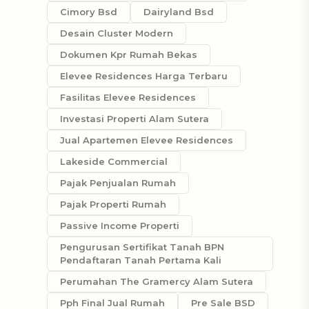
Cimory Bsd
Dairyland Bsd
Desain Cluster Modern
Dokumen Kpr Rumah Bekas
Elevee Residences Harga Terbaru
Fasilitas Elevee Residences
Investasi Properti Alam Sutera
Jual Apartemen Elevee Residences
Lakeside Commercial
Pajak Penjualan Rumah
Pajak Properti Rumah
Passive Income Properti
Pengurusan Sertifikat Tanah BPN
Pendaftaran Tanah Pertama Kali
Perumahan The Gramercy Alam Sutera
Pph Final Jual Rumah
Pre Sale BSD