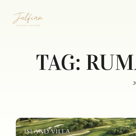
TAG:
RUM
J