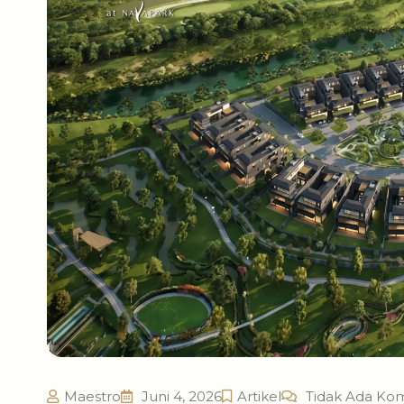
Maestro
Juni 4, 2026
Artikel
Tidak Ada Ko