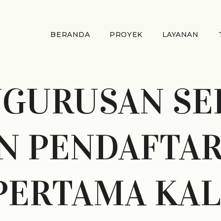
BERANDA
PROYEK
LAYANAN
GURUSAN SE
N PENDAFTA
PERTAMA KAL