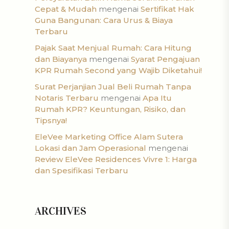
Cepat & Mudah
mengenai
Sertifikat Hak
Guna Bangunan: Cara Urus & Biaya
Terbaru
Pajak Saat Menjual Rumah: Cara Hitung
dan Biayanya
mengenai
Syarat Pengajuan
KPR Rumah Second yang Wajib Diketahui!
Surat Perjanjian Jual Beli Rumah Tanpa
Notaris Terbaru
mengenai
Apa Itu
Rumah KPR? Keuntungan, Risiko, dan
Tipsnya!
EleVee Marketing Office Alam Sutera
Lokasi dan Jam Operasional
mengenai
Review EleVee Residences Vivre 1: Harga
dan Spesifikasi Terbaru
ARCHIVES