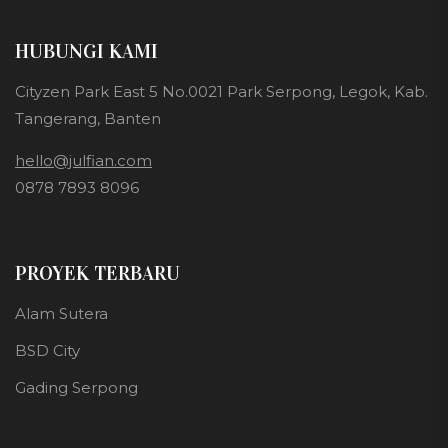
HUBUNGI KAMI
Cityzen Park East 5 No.0021 Park Serpong, Legok, Kab.
Tangerang, Banten
hello@julfian.com
0878 7893 8096
PROYEK TERBARU
Alam Sutera
BSD City
Gading Serpong