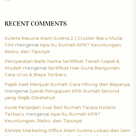
RECENT COMMENTS
Sutera Rasuna Alam Sutera 2 | Cluster Baru Mulai
1,1M
mengenai
Apa Itu Rumah KPR? Keuntungan,
Risiko, dan Tipsnya!
Persyaratan Balik Nama Sertifikat Tanah Cepat &
Mudah
mengenai
Sertifikat Hak Guna Bangunan:
Cara Urus & Biaya Terbaru
Pajak Saat Menjual Rumah: Cara Hitung dan Biayanya
mengenai
Syarat Pengajuan KPR Rumah Second
yang Wajib Diketahui!
Surat Perjanjian Jual Beli Rumah Tanpa Notaris
Terbaru
mengenai
Apa Itu Rumah KPR?
Keuntungan, Risiko, dan Tipsnya!
EleVee Marketing Office Alam Sutera Lokasi dan Jam