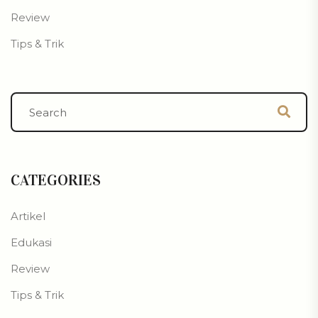
Review
Tips & Trik
CATEGORIES
Artikel
Edukasi
Review
Tips & Trik