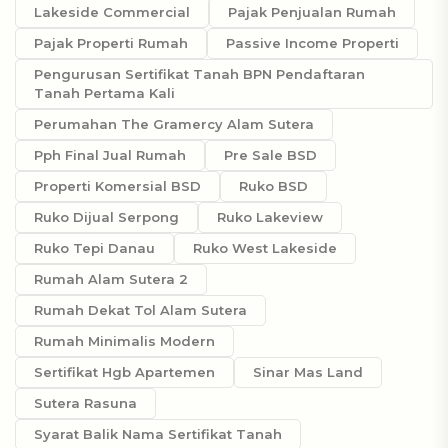
Lakeside Commercial
Pajak Penjualan Rumah
Pajak Properti Rumah
Passive Income Properti
Pengurusan Sertifikat Tanah BPN Pendaftaran
Tanah Pertama Kali
Perumahan The Gramercy Alam Sutera
Pph Final Jual Rumah
Pre Sale BSD
Properti Komersial BSD
Ruko BSD
Ruko Dijual Serpong
Ruko Lakeview
Ruko Tepi Danau
Ruko West Lakeside
Rumah Alam Sutera 2
Rumah Dekat Tol Alam Sutera
Rumah Minimalis Modern
Sertifikat Hgb Apartemen
Sinar Mas Land
Sutera Rasuna
Syarat Balik Nama Sertifikat Tanah