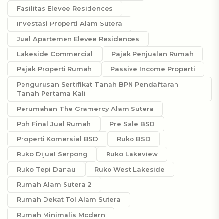
Fasilitas Elevee Residences
Investasi Properti Alam Sutera
Jual Apartemen Elevee Residences
Lakeside Commercial
Pajak Penjualan Rumah
Pajak Properti Rumah
Passive Income Properti
Pengurusan Sertifikat Tanah BPN Pendaftaran
Tanah Pertama Kali
Perumahan The Gramercy Alam Sutera
Pph Final Jual Rumah
Pre Sale BSD
Properti Komersial BSD
Ruko BSD
Ruko Dijual Serpong
Ruko Lakeview
Ruko Tepi Danau
Ruko West Lakeside
Rumah Alam Sutera 2
Rumah Dekat Tol Alam Sutera
Rumah Minimalis Modern