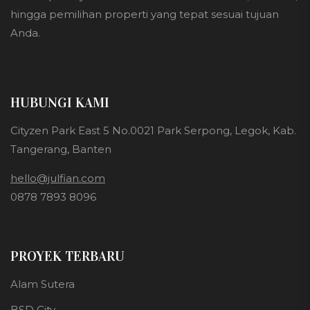
hingga pemilihan properti yang tepat sesuai tujuan
Anda.
HUBUNGI KAMI
Cityzen Park East 5 No.0021 Park Serpong, Legok, Kab.
Tangerang, Banten
hello@julfian.com
0878 7893 8096
PROYEK TERBARU
Alam Sutera
BSD City