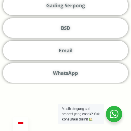
Gading Serpong
BSD
Email
WhatsApp
Masih bingung cari
properti yang cocok?
Yuk,
konsultasi disini!