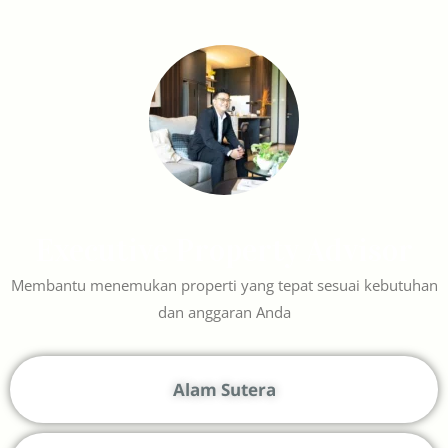
Executive Property Advisor
Membantu menemukan properti yang tepat sesuai kebutuhan
dan anggaran Anda
Alam Sutera